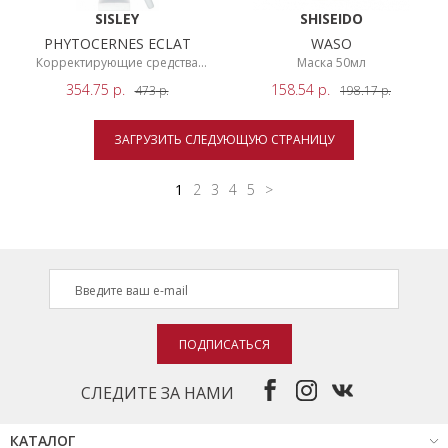
SISLEY
SHISEIDO
PHYTOCERNES ECLAT
WASO
Корректирующие средства
Маска 50мл
15мл
354.75
р.
158.54
р.
473
р.
198.17
р.
ЗАГРУЗИТЬ СЛЕДУЮЩУЮ СТРАНИЦУ
1
2
3
4
5
>
ПОДПИСАТЬСЯ
СЛЕДИТЕ ЗА НАМИ
КАТАЛОГ