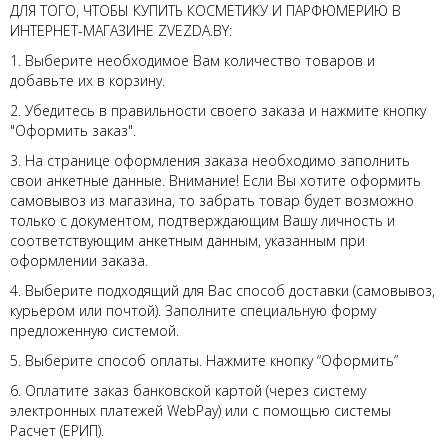
ДЛЯ ТОГО, ЧТОБЫ КУПИТЬ КОСМЕТИКУ И ПАРФЮМЕРИЮ В
НОВИНКИ
ИНТЕРНЕТ-МАГАЗИНЕ ZVEZDA.BY:
1. Выберите необходимое Вам количество товаров и
СЕРВИСЫ
добавьте их в корзину.
2. Убедитесь в правильности своего заказа и нажмите кнопку
"Оформить заказ".
3. На странице оформления заказа необходимо заполнить
свои анкетные данные. Внимание! Если Вы хотите оформить
самовывоз из магазина, то забрать товар будет возможно
только с документом, подтверждающим Вашу личность и
соответствующим анкетным данным, указанным при
оформлении заказа.
4. Выберите подходящий для Вас способ доставки (самовывоз,
курьером или почтой). Заполните специальную форму
предложенную системой.
5. Выберите способ оплаты. Нажмите кнопку “Оформить”
6. Оплатите заказ банковской картой (через систему
электронных платежей WebPay) или с помощью системы
Расчет (ЕРИП).