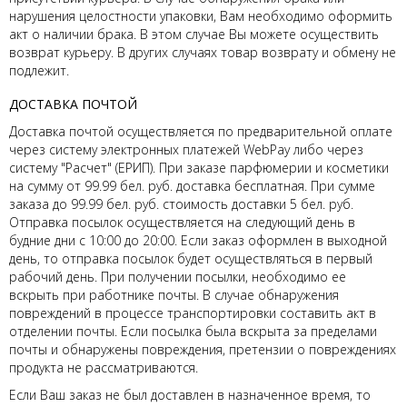
нарушения целостности упаковки, Вам необходимо оформить
акт о наличии брака. В этом случае Вы можете осуществить
возврат курьеру. В других случаях товар возврату и обмену не
подлежит.
ДОСТАВКА ПОЧТОЙ
Доставка почтой осуществляется по предварительной оплате
через систему электронных платежей WebPay либо через
систему "Расчет" (ЕРИП). При заказе парфюмерии и косметики
на сумму от 99.99 бел. руб. доставка бесплатная. При сумме
заказа до 99.99 бел. руб. стоимость доставки 5 бел. руб.
Отправка посылок осуществляется на следующий день в
будние дни с 10:00 до 20:00. Если заказ оформлен в выходной
день, то отправка посылок будет осуществляться в первый
рабочий день. При получении посылки, необходимо ее
вскрыть при работнике почты. В случае обнаружения
повреждений в процессе транспортировки составить акт в
отделении почты. Если посылка была вскрыта за пределами
почты и обнаружены повреждения, претензии о повреждениях
продукта не рассматриваются.
Если Ваш заказ не был доставлен в назначенное время, то