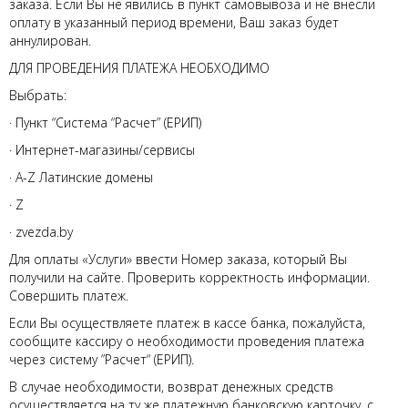
заказа. Если Вы не явились в пункт самовывоза и не внесли
оплату в указанный период времени, Ваш заказ будет
аннулирован.
ДЛЯ ПРОВЕДЕНИЯ ПЛАТЕЖА НЕОБХОДИМО
Выбрать:
· Пункт “Система “Расчет” (ЕРИП)
· Интернет-магазины/сервисы
· A-Z Латинские домены
· Z
· zvezda.by
Для оплаты «Услуги» ввести Номер заказа, который Вы
получили на сайте. Проверить корректность информации.
Совершить платеж.
Если Вы осуществляете платеж в кассе банка, пожалуйста,
сообщите кассиру о необходимости проведения платежа
через систему ”Расчет“ (ЕРИП).
В случае необходимости, возврат денежных средств
осуществляется на ту же платежную банковскую карточку, с