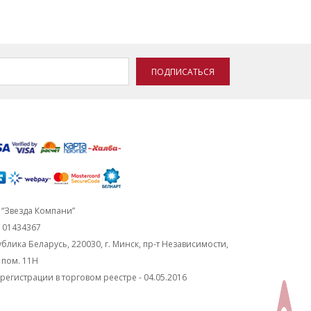
ПОДПИСАТЬСЯ
“Звезда Компани”
101434367
блика Беларусь, 220030, г. Минск, пр-т Независимости,
, пом. 11Н
регистрации в торговом реестре - 04.05.2016