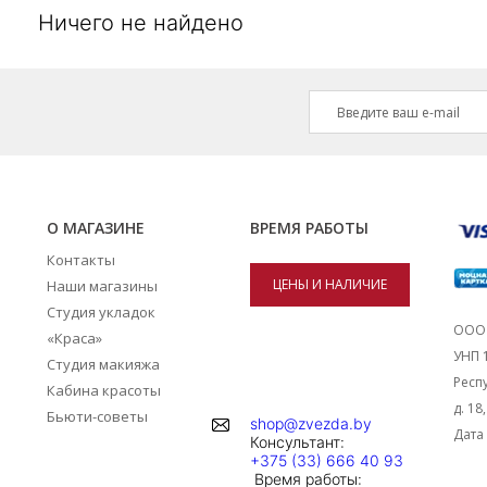
Ничего не найдено
О МАГАЗИНЕ
ВРЕМЯ РАБОТЫ
Контакты
ЦЕНЫ И НАЛИЧИЕ
Наши магазины
Студия укладок
ТОВАРОВ В
ООО 
«Краса»
УНП 
Студия макияжа
МАГАЗИНАХ
Респу
Кабина красоты
д. 18
Бьюти-советы
shop@zvezda.by
Дата 
Консультант:
+375 (33) 666 40 93
Время работы: