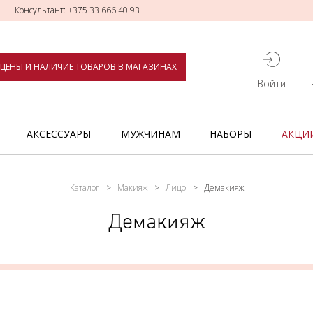
Консультант: +375 33 666 40 93
ЦЕНЫ И НАЛИЧИЕ ТОВАРОВ В МАГАЗИНАХ
Войти
АКСЕССУАРЫ
МУЖЧИНАМ
НАБОРЫ
АКЦИ
Каталог
Макияж
Лицо
Демакияж
Демакияж