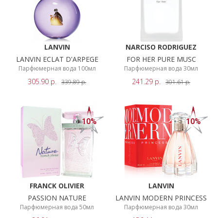
LANVIN
NARCISO RODRIGUEZ
LANVIN ECLAT D'ARPEGE
FOR HER PURE MUSC
Парфюмерная вода 100мл
Парфюмерная вода 30мл
305.90
р.
241.29
р.
339.89
р.
301.61
р.
10%
10%
FRANCK OLIVIER
LANVIN
PASSION NATURE
LANVIN MODERN PRINCESS
Парфюмерная вода 50мл
Парфюмерная вода 30мл