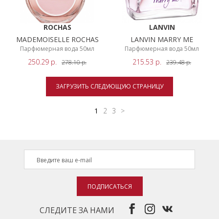
ROCHAS
LANVIN
MADEMOISELLE ROCHAS
LANVIN MARRY ME
Парфюмерная вода 50мл
Парфюмерная вода 50мл
250.29
р.
215.53
р.
278.10
р.
239.48
р.
ЗАГРУЗИТЬ СЛЕДУЮЩУЮ СТРАНИЦУ
1
2
3
>
ПОДПИСАТЬСЯ
СЛЕДИТЕ ЗА НАМИ