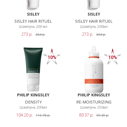
SISLEY
SISLEY
SISLEY HAIR RITUEL
SISLEY HAIR RITUEL
Шампунь 200 мл
Шампунь 200мл
273
р.
273
р.
364
р.
364
р.
10%
10%
PHILIP KINGSLEY
PHILIP KINGSLEY
DENSITY
RE-MOISTURIZING
Шампунь 200мл
Шампунь 250мл
104.20
р.
89.37
р.
115.78
р.
99.30
р.