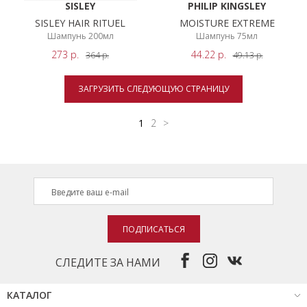
SISLEY
PHILIP KINGSLEY
SISLEY HAIR RITUEL
MOISTURE EXTREME
Шампунь 200мл
Шампунь 75мл
273
р.
44.22
р.
364
р.
49.13
р.
ЗАГРУЗИТЬ СЛЕДУЮЩУЮ СТРАНИЦУ
1
2
>
ПОДПИСАТЬСЯ
СЛЕДИТЕ ЗА НАМИ
КАТАЛОГ