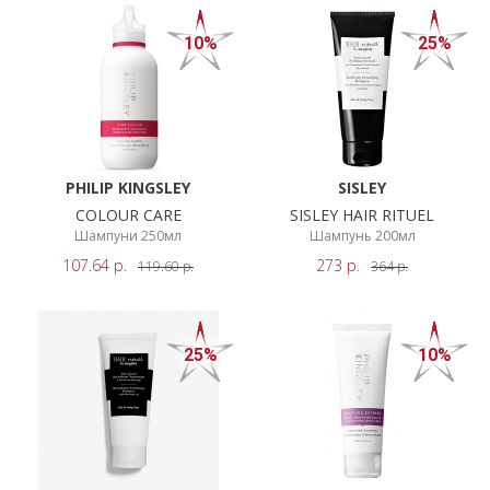
10%
25%
PHILIP KINGSLEY
SISLEY
COLOUR CARE
SISLEY HAIR RITUEL
Шампуни 250мл
Шампунь 200мл
107.64
р.
273
р.
119.60
р.
364
р.
25%
10%