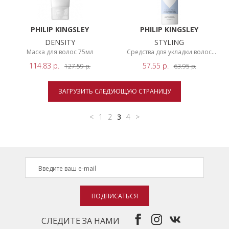
PHILIP KINGSLEY
PHILIP KINGSLEY
DENSITY
STYLING
Маска для волос 75мл
Средства для укладки волос
200мл
114.83
р.
57.55
р.
127.59
р.
63.95
р.
ЗАГРУЗИТЬ СЛЕДУЮЩУЮ СТРАНИЦУ
<
1
2
3
4
>
ПОДПИСАТЬСЯ
СЛЕДИТЕ ЗА НАМИ