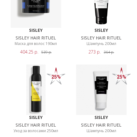
SISLEY
SISLEY
SISLEY HAIR RITUEL
SISLEY HAIR RITUEL
Маска для волос 190мл
Шампунь 200мл
404.25
р.
273
р.
539
р.
364
р.
25%
25%
SISLEY
SISLEY
SISLEY HAIR RITUEL
SISLEY HAIR RITUEL
Уход за волосами 250мл
Шампунь 200мл