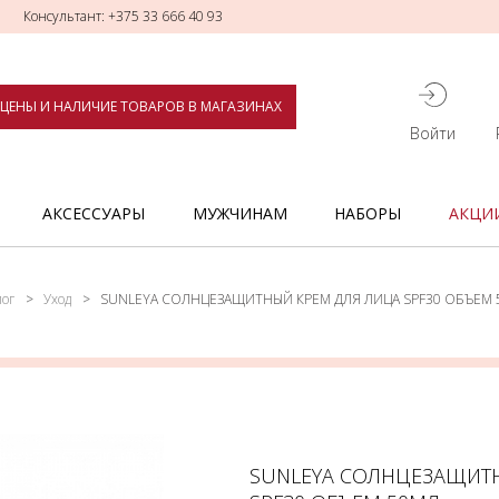
Консультант: +375 33 666 40 93
ЦЕНЫ И НАЛИЧИЕ ТОВАРОВ В МАГАЗИНАХ
Войти
АКСЕССУАРЫ
МУЖЧИНАМ
НАБОРЫ
АКЦИ
лог
Уход
SUNLEYA СОЛНЦЕЗАЩИТНЫЙ КРЕМ ДЛЯ ЛИЦА SPF30 ОБЪЕМ 
SUNLEYA СОЛНЦЕЗАЩИТ