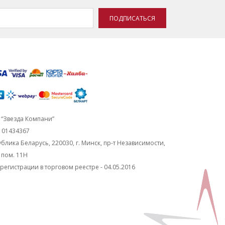
ПОДПИСАТЬСЯ
“Звезда Компани”
101434367
блика Беларусь, 220030, г. Минск, пр-т Независимости,
, пом. 11Н
регистрации в торговом реестре - 04.05.2016