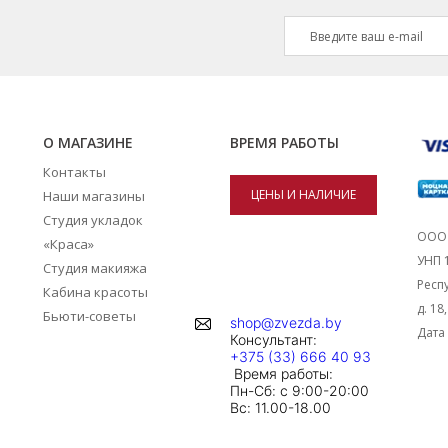
О МАГАЗИНЕ
ВРЕМЯ РАБОТЫ
Контакты
ЦЕНЫ И НАЛИЧИЕ
Наши магазины
Студия укладок
ТОВАРОВ В
ООО 
«Краса»
УНП 
Студия макияжа
МАГАЗИНАХ
Респу
Кабина красоты
д. 18
Бьюти-советы
shop@zvezda.by
Дата 
Консультант:
+375 (33) 666 40 93
Время работы:
Пн-Сб: с 9:00-20:00
Вc: 11.00-18.00