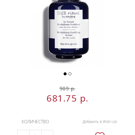
НОВИНКИ
СЕРВИСЫ
909 р.
681.75
р.
КОЛИЧЕСТВО
Добавить в Wish List