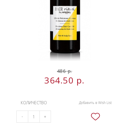
НОВИНКИ
СЕРВИСЫ
486 р.
364.50
р.
КОЛИЧЕСТВО
Добавить в Wish List
-
+