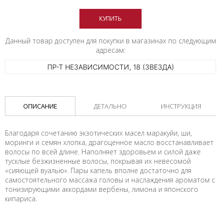
КУПИТЬ
Данный товар доступен для покупки в магазинах по следующим
адресам:
ПР-Т НЕЗАВИСИМОСТИ, 18 (ЗВЕЗДА)
ОПИСАНИЕ
ДЕТАЛЬНО
ИНСТРУКЦИЯ
Благодаря сочетанию экзотических масел маракуйи, ши,
моринги и семян хлопка, драгоценное масло восстанавливает
волосы по всей длине. Наполняет здоровьем и силой даже
тусклые безжизненные волосы, покрывая их невесомой
«сияющей вуалью». Пары капель вполне достаточно для
самостоятельного массажа головы и наслаждения ароматом с
тонизирующими аккордами вербены, лимона и японского
кипариса.