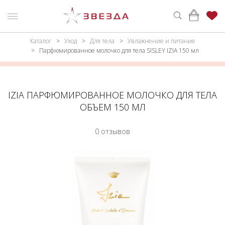
Каталог
Уход
Для тела
Увлажнение и питание
ню
Каталог
Парфюмированное молочко для тела SISLEY IZIA 150 мл
ПАРФЮМЕРИЯ
КАТАЛОГ
МАКИЯЖ
ВОЙТИ
IZIA ПАРФЮМИРОВАННОЕ МОЛОЧКО ДЛЯ ТЕЛА
ОБЪЕМ 150 МЛ
УХОД
КОНТАКТЫ
0 отзывов
АКСЕССУАРЫ
АДРЕСА
МАГАЗИНОВ
МУЖЧИНАМ
НАБОРЫ
АКЦИИ
БРЕНДЫ