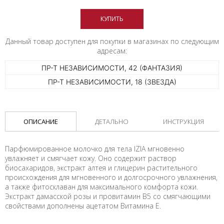
КУПИТЬ
Данный товар доступен для покупки в магазинах по следующим
адресам:
ПР-Т НЕЗАВИСИМОСТИ, 42 (ФАНТАЗИЯ)
ПР-Т НЕЗАВИСИМОСТИ, 18 (ЗВЕЗДА)
ОПИСАНИЕ
ДЕТАЛЬНО
ИНСТРУКЦИЯ
Парфюмированное молочко для тела IZIA мгновенно
увлажняет и смягчает кожу. Оно содержит раствор
биосахаридов, экстракт алтея и глицерин растительного
происхождения для мгновенного и долгосрочного увлажнения,
а также фитосклаван для максимального комфорта кожи.
Экстракт дамасской розы и провитамин B5 со смягчающими
свойствами дополнены ацетатом Витамина E.