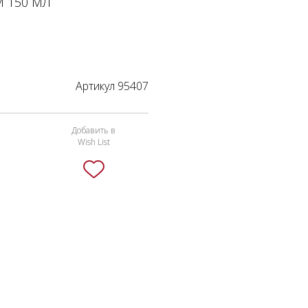
 150 МЛ
Артикул 95407
Добавить в
Wish List