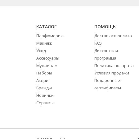
КАТАЛОГ
ПОМОЩЬ
Парфюмерия
Доставка и оплата
Макияж
FAQ
Уход
Дисконтная
Аксессуары
программа
Мужчинам
Политика возврата
Наборы
Условия продажи
Акции
Подарочные
Бренды
сертификаты
Новинки
Сервисы