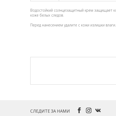
Водостойкий солнцезащитный крем защищает кож
коже белых следов.
Перед нанесением удалите с кожи излишки влаг
СЛЕДИТЕ ЗА НАМИ