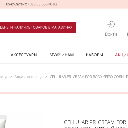
Консультант: +375 33 666 40 93
ЦЕНЫ И НАЛИЧИЕ ТОВАРОВ В МАГАЗИНАХ
Войти
АКСЕССУАРЫ
МУЖЧИНАМ
НАБОРЫ
АКЦИ
лица
Защита от солнца
CELLULAR PR. CREAM FOR BODY SPF30 СОЛНЦ
CELLULAR PR. CREAM FOR