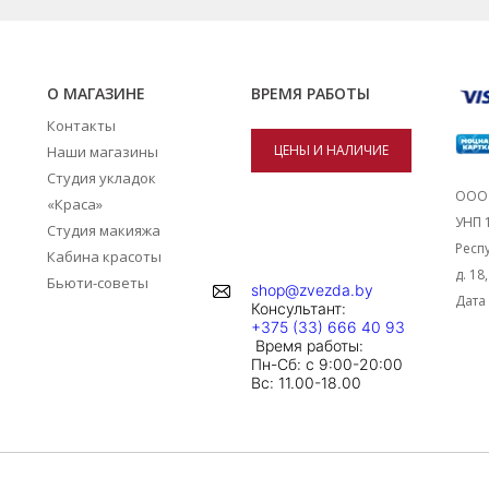
О МАГАЗИНЕ
ВРЕМЯ РАБОТЫ
Контакты
ЦЕНЫ И НАЛИЧИЕ
Наши магазины
Студия укладок
ТОВАРОВ В
ООО 
«Краса»
УНП 
Студия макияжа
МАГАЗИНАХ
Респу
Кабина красоты
д. 18
Бьюти-советы
shop@zvezda.by
Дата 
Консультант:
+375 (33) 666 40 93
Время работы:
Пн-Сб: с 9:00-20:00
Вc: 11.00-18.00