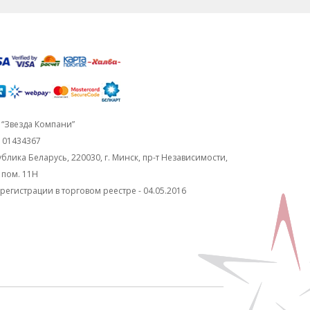
“Звезда Компани”
101434367
блика Беларусь, 220030, г. Минск, пр-т Независимости,
, пом. 11Н
регистрации в торговом реестре - 04.05.2016