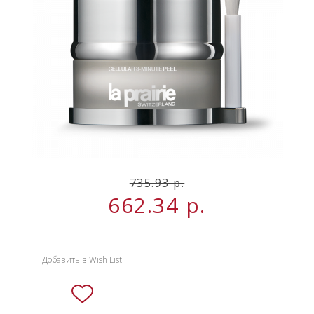
НОВИНКИ
СЕРВИСЫ
735.93 р.
662.34
р.
Добавить в Wish List