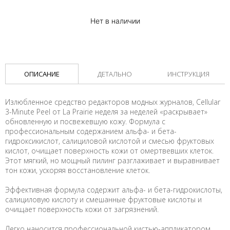
Нет в наличии
ОПИСАНИЕ
ДЕТАЛЬНО
ИНСТРУКЦИЯ
Излюбленное средство редакторов модных журналов, Cellular
3-Minute Peel от La Prairie неделя за неделей «раскрывает»
обновленную и посвежевшую кожу. Формула с
профессиональным содержанием альфа- и бета-
гидроксикислот, салициловой кислотой и смесью фруктовых
кислот, очищает поверхность кожи от омертвевших клеток.
Этот мягкий, но мощный пилинг разглаживает и выравнивает
тон кожи, ускоряя восстановление клеток.
Эффективная формула содержит альфа- и бета-гидрокислоты,
салициловую кислоту и смешанные фруктовые кислоты и
очищает поверхность кожи от загрязнений.
Легко наносится профессиональной кистью-аппликатором.