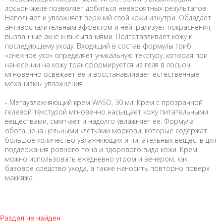
лосьон-желе позволяет добиться невероятных результатов.
Наполняет и увлажняет верхний слой кожи изнутри. Обладает
антивоспалительным эффектом и нейтрализует покраснения,
вызванные акне и высыпаниями. Подготавливает кожу к
последующему уходу. Входящий в состав формулы гриб
«снежное ухо» определяет уникальную текстуру, которая при
нанесении на кожу трансформируется из геля в лосьон,
мгновенно освежает ее и восстанавливает естественные
механизмы увлажнения.
- Мегаувлажняющий крем WASO, 30 мл: Крем с прозрачной
гелевой текстурой мгновенно насыщает кожу питательными
веществами, смягчает и надолго увлажняет ее. Формула
обогащена цельными клетками моркови, которые содержат
большое количество увлажняющих и питательных веществ для
поддержания ровного тона и здорового вида кожи. Крем
можно использовать ежедневно утром и вечером, как
базовое средство ухода, а также наносить повторно поверх
макияжа.
Раздел не найден