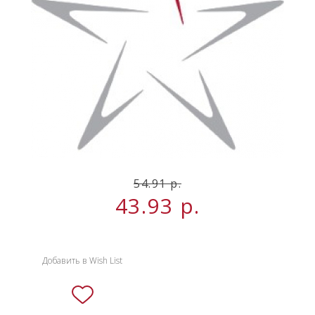
НОВИНКИ
СЕРВИСЫ
54.91 р.
43.93
р.
Добавить в Wish List