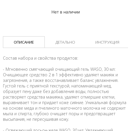
Нет в наличии
ОПИСАНИЕ
ДЕТАЛЬНО
ИНСТРУКЦИЯ
Состав набора и свойства продуктов:
- Мгновенно смягчающий очищающий гель WASO, 30 мл:
Очищающее средство 2 в 1 эффективно удаляет макияж и
загрязнения, а также восстанавливает баланс увлажнения.
Густой гель с приятной текстурой, напоминающей мед,
образует пену даже без добавления воды, полностью
растворяет средства макияжа, удаляет отмершие клетки,
выравнивает тон и придает коже сияние. Уникальная формула
на основе меда и пчелиного маточного молочка не содержит
мыла и спирта, глубоко очищает поры и предотвращает
высыпания, не пересушивая кожу.
- Освежающий лосьон-желе WASO, 30 мл: Увлажняющий