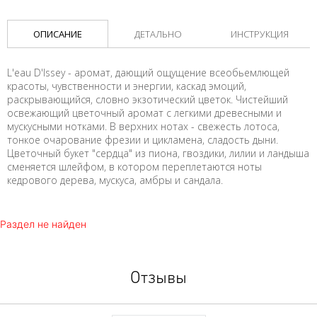
ОПИСАНИЕ
ДЕТАЛЬНО
ИНСТРУКЦИЯ
L'eau D'Issey - аромат, дающий ощущение всеобьемлющей
красоты, чувственности и энергии, каскад эмоций,
раскрывающийся, словно экзотический цветок. Чистейший
освежающий цветочный аромат с легкими древесными и
мускусными нотками. В верхних нотах - свежесть лотоса,
тонкое очарование фрезии и цикламена, сладость дыни.
Цветочный букет "сердца" из пиона, гвоздики, лилии и ландыша
сменяется шлейфом, в котором переплетаются ноты
кедрового дерева, мускуса, амбры и сандала.
Раздел не найден
Отзывы