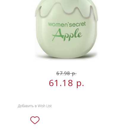
НОВИНКИ
СЕРВИСЫ
67.98 р.
61.18
р.
Добавить в Wish List