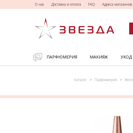
О нас
Доставка и оплата
FAQ
Адреса магазинов
ПАРФЮМЕРИЯ
МАКИЯЖ
УХОД
Каталог
Парфюмерия
Женс