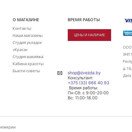
О МАГАЗИНЕ
ВРЕМЯ РАБОТЫ
Контакты
ЦЕНЫ И НАЛИЧИЕ
Наши магазины
Студия укладок
ТОВАРОВ В
ООО 
«Краса»
УНП 
Студия макияжа
МАГАЗИНАХ
Респу
Кабина красоты
д. 18
Бьюти-советы
shop@zvezda.by
Дата 
Консультант:
+375 (33) 666 40 93
Время работы:
Пн-Сб: с 9:00-20:00
Вc: 11.00-18.00
арфюмерии