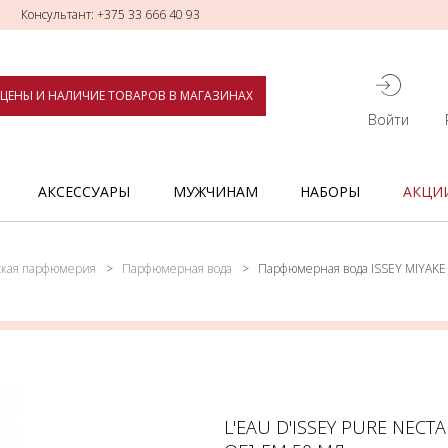
Консультант: +375 33 666 40 93
ЦЕНЫ И НАЛИЧИЕ ТОВАРОВ В МАГАЗИНАХ
Войти
АКСЕССУАРЫ
МУЖЧИНАМ
НАБОРЫ
АКЦИ
кая парфюмерия
Парфюмерная вода
Парфюмерная вода ISSEY MIYAKE
L'EAU D'ISSEY PURE NE