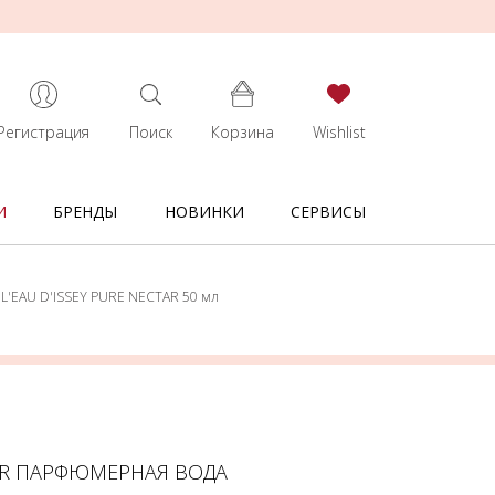
Регистрация
Поиск
Корзина
Wishlist
И
БРЕНДЫ
НОВИНКИ
СЕРВИСЫ
 L'EAU D'ISSEY PURE NECTAR 50 мл
CTAR ПАРФЮМЕРНАЯ ВОДА