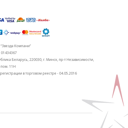
“Звезда Компани”
101434367
блика Беларусь, 220030, г. Минск, пр-т Независимости,
, пом. 11Н
регистрации в торговом реестре - 04.05.2016