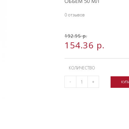
ОБЪЕМ 50 МЛ
0 отзывов
192.95
р.
154.36
р.
КОЛИЧЕСТВО
-
+
КУП