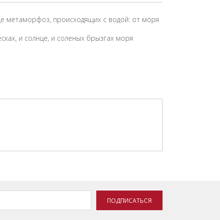
де метаморфоз, происходящих с водой: от моря
ках, и солнце, и соленых брызгах моря
ПОДПИСАТЬСЯ