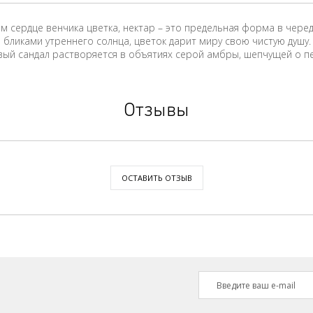
м сердце венчика цветка, нектар – это предельная форма в чере
 бликами утреннего солнца, цветок дарит миру свою чистую душу.
 сандал растворяется в объятиях серой амбры, шепчущей о пес
Отзывы
ОСТАВИТЬ ОТЗЫВ