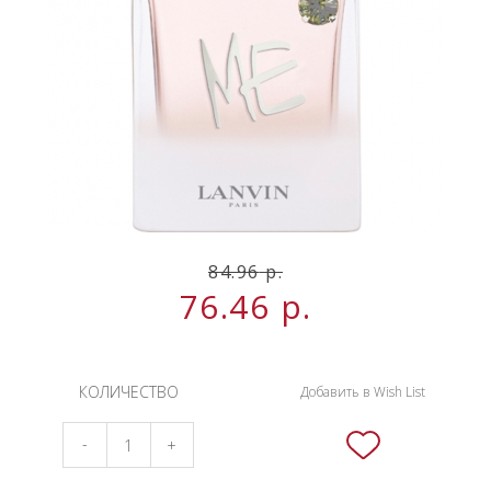
НОВИНКИ
СЕРВИСЫ
84.96
р.
76.46
р.
КОЛИЧЕСТВО
Добавить в Wish List
-
+