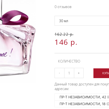
0 отзывов
30 мл
162.22
р.
146
р.
КОЛИЧЕСТВО
-
+
КУП
Данный товар доступен для поку
адресам:
ПР-Т НЕЗАВИСИМОСТИ, 42 
ПР-Т НЕЗАВИСИМОСТИ, 18 (