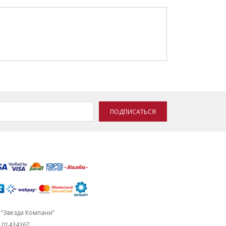
ПОДПИСАТЬСЯ
“Звезда Компани”
101434367