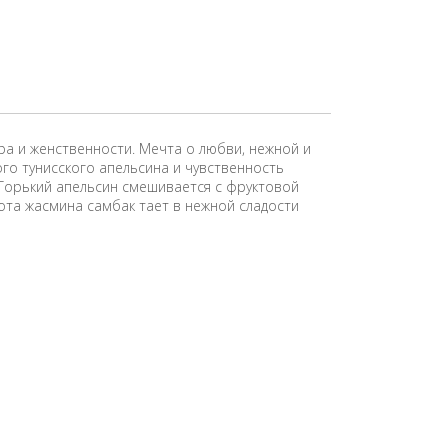
а и женственности. Мечта о любви, нежной и
ого тунисского апельсина и чувственность
 Горький апельсин смешивается с фруктовой
ота жасмина самбак тает в нежной сладости