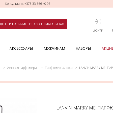
Консультант: +375 33 666 40 93
ЦЕНЫ И НАЛИЧИЕ ТОВАРОВ В МАГАЗИНАХ
Войти
АКСЕССУАРЫ
МУЖЧИНАМ
НАБОРЫ
АКЦИ
я
Женская парфюмерия
Парфюмерная вода
LANVIN MARRY ME! П
LANVIN MARRY ME! ПАРФ