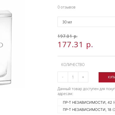
0 отзывов
30 мл
197.01
р.
177.31
р.
КОЛИЧЕСТВО
-
+
КУП
Данный товар доступен для поку
адресам:
ПР-Т НЕЗАВИСИМОСТИ, 42 
ПР-Т НЕЗАВИСИМОСТИ, 18 (