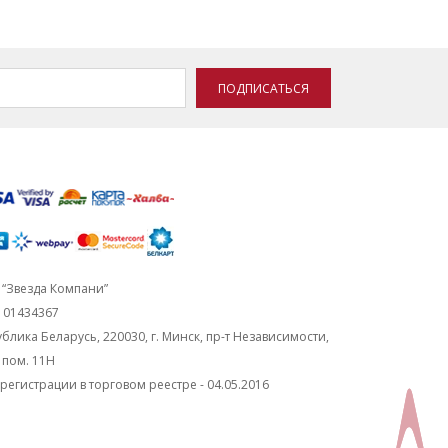
ПОДПИСАТЬСЯ
“Звезда Компани”
101434367
блика Беларусь, 220030, г. Минск, пр-т Независимости,
, пом. 11Н
регистрации в торговом реестре - 04.05.2016