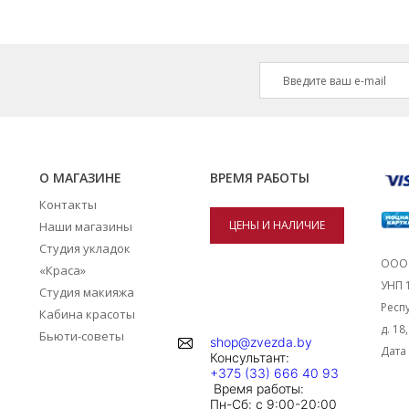
О МАГАЗИНЕ
ВРЕМЯ РАБОТЫ
Контакты
ЦЕНЫ И НАЛИЧИЕ
Наши магазины
Студия укладок
ТОВАРОВ В
ООО 
«Краса»
УНП 
Студия макияжа
МАГАЗИНАХ
Респу
Кабина красоты
д. 18
Бьюти-советы
shop@zvezda.by
Дата 
Консультант:
+375 (33) 666 40 93
Время работы:
Пн-Сб: с 9:00-20:00