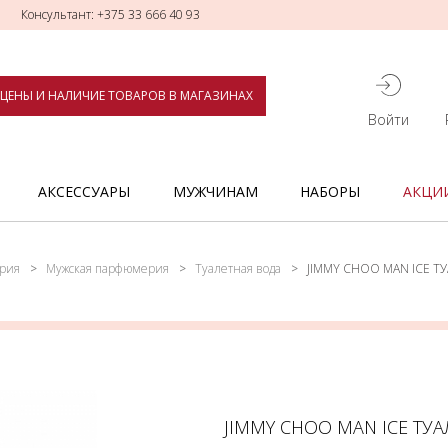
Консультант: +375 33 666 40 93
ЦЕНЫ И НАЛИЧИЕ ТОВАРОВ В МАГАЗИНАХ
Войти
АКСЕССУАРЫ
МУЖЧИНАМ
НАБОРЫ
АКЦИ
рия
Мужская парфюмерия
Туалетная вода
JIMMY CHOO MAN ICE Т
JIMMY CHOO MAN ICE ТУА