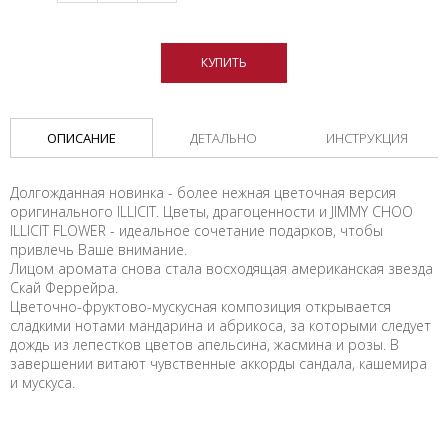
КУПИТЬ
ОПИСАНИЕ
ДЕТАЛЬНО
ИНСТРУКЦИЯ
Долгожданная новинка - более нежная цветочная версия
оригинального ILLICIT. Цветы, драгоценности и JIMMY CHOO
ILLICIT FLOWER - идеальное сочетание подарков, чтобы
привлечь Ваше внимание.
Лицом аромата снова стала восходящая американская звезда
Скай Феррейра.
Цветочно-фруктово-мускусная композиция открывается
сладкими нотами мандарина и абрикоса, за которыми следует
дождь из лепестков цветов апельсина, жасмина и розы. В
завершении витают чувственные аккорды сандала, кашемира
и мускуса.