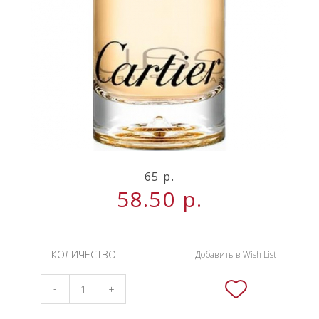
НОВИНКИ
СЕРВИСЫ
65
р.
58.50
р.
КОЛИЧЕСТВО
Добавить в Wish List
-
+