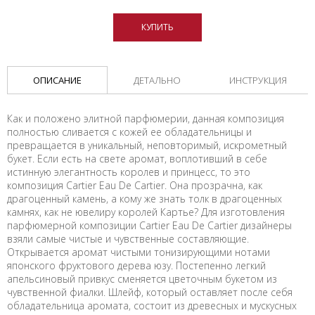
КУПИТЬ
ОПИСАНИЕ
ДЕТАЛЬНО
ИНСТРУКЦИЯ
Как и положено элитной парфюмерии, данная композиция
полностью сливается с кожей ее обладательницы и
превращается в уникальный, неповторимый, искрометный
букет. Если есть на свете аромат, воплотивший в себе
истинную элегантность королев и принцесс, то это
композиция Cartier Eau De Cartier. Она прозрачна, как
драгоценный камень, а кому же знать толк в драгоценных
камнях, как не ювелиру королей Картье? Для изготовления
парфюмерной композиции Cartier Eau De Cartier дизайнеры
взяли самые чистые и чувственные составляющие.
Открывается аромат чистыми тонизирующими нотами
японского фруктового дерева юзу. Постепенно легкий
апельсиновый привкус сменяется цветочным букетом из
чувственной фиалки. Шлейф, который оставляет после себя
обладательница аромата, состоит из древесных и мускусных