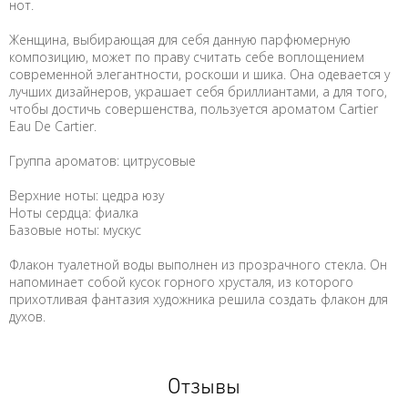
нот.
Женщина, выбирающая для себя данную парфюмерную
композицию, может по праву считать себе воплощением
современной элегантности, роскоши и шика. Она одевается у
лучших дизайнеров, украшает себя бриллиантами, а для того,
чтобы достичь совершенства, пользуется ароматом Cartier
Eau De Cartier.
Группа ароматов: цитрусовые
Верхние ноты: цедра юзу
Ноты сердца: фиалка
Базовые ноты: мускус
Флакон туалетной воды выполнен из прозрачного стекла. Он
напоминает собой кусок горного хрусталя, из которого
прихотливая фантазия художника решила создать флакон для
духов.
Отзывы