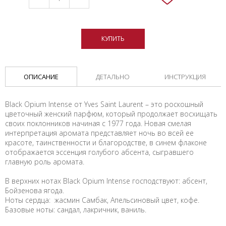
КУПИТЬ
ОПИСАНИЕ
ДЕТАЛЬНО
ИНСТРУКЦИЯ
Black Opium Intense от Yves Saint Laurent – это роскошный
цветочный женский парфюм, который продолжает восхищать
своих поклонников начиная с 1977 года. Новая смелая
интерпретация аромата представляет ночь во всей ее
красоте, таинственности и благородстве, в синем флаконе
отображается эссенция голубого абсента, сыгравшего
главную роль аромата.
В верхних нотах Black Opium Intense господствуют: абсент,
Бойзенова ягода.
Ноты сердца: жасмин Самбак, Апельсиновый цвет, кофе.
Базовые ноты: сандал, лакричник, ваниль.