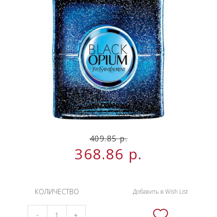
НОВИНКИ
СЕРВИСЫ
409.85
р.
368.86
р.
КОЛИЧЕСТВО
Добавить в Wish List
-
+