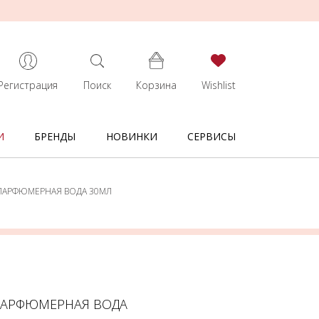
Регистрация
Поиск
Корзина
Wishlist
И
БРЕНДЫ
НОВИНКИ
СЕРВИСЫ
T ПАРФЮМЕРНАЯ ВОДА 30МЛ
 ПАРФЮМЕРНАЯ ВОДА