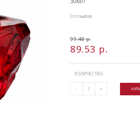
30МЛ
0 отзывов
99.48
р.
89.53
р.
КОЛИЧЕСТВО
-
+
КУП