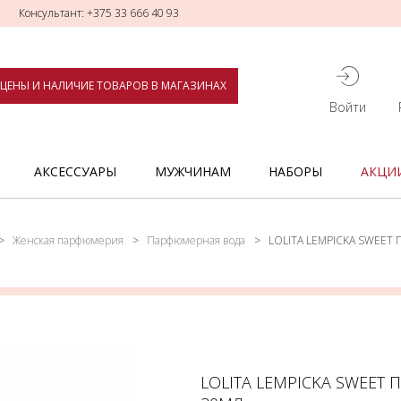
Консультант: +375 33 666 40 93
ЦЕНЫ И НАЛИЧИЕ ТОВАРОВ В МАГАЗИНАХ
Войти
АКСЕССУАРЫ
МУЖЧИНАМ
НАБОРЫ
АКЦИ
Женская парфюмерия
Парфюмерная вода
LOLITA LEMPICKA SWEE
LOLITA LEMPICKA SWEET