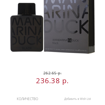
НОВИНКИ
СЕРВИСЫ
262.65
р.
236.38
р.
КОЛИЧЕСТВО
Добавить в Wish List