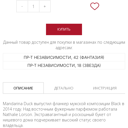
-
+
КУПИТЬ
Данный товар доступен для покупки в магазинах по следующим
адресам:
ПР-Т НЕЗАВИСИМОСТИ, 42 (ФАНТАЗИЯ)
ПР-Т НЕЗАВИСИМОСТИ, 18 (ЗВЕЗДА)
ОПИСАНИЕ
ДЕТАЛЬНО
ИНСТРУКЦИЯ
Mandarina Duck выпустил фланкер мужской композиции Black в
2014 году. Над восточным фужерным парфюмом работала
Nathalie Lorson. Экстравагантный и роскошный букет от
нишевого дома подчеркивает высокий статус своего
владельца.