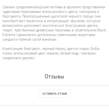
Свежие средиземноморские мотивы в аромате представлены
чудесными переливами апельсинового цвета, тангерина и
бергамота. Припорошенные щепоткой черного перца, они
приобретают пикантное и интригующее звучание, которое
великолепно дополняет экзотическое благоухание цветка
тиаре. Чувственные древесные переливы в обаятельном Black
Extreme гармонично дополнены сливочными акцентами
сандала и пряной сухой ванилью.
Композиция: бергамот, черный перец, цветок тиаре, бобы
тонка, апельсиновый цвет, ваниль, белый кедр, тангерин,
сандаловое дерево.
Отзывы
ОСТАВИТЬ ОТЗЫВ