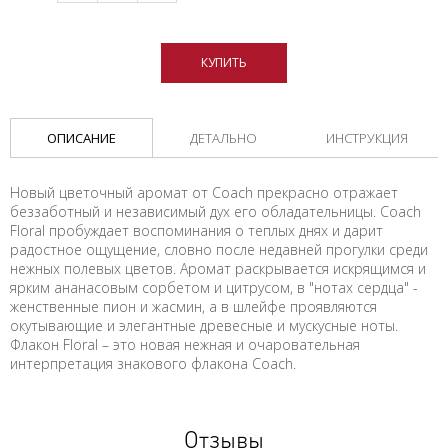
КУПИТЬ
ОПИСАНИЕ
ДЕТАЛЬНО
ИНСТРУКЦИЯ
Новый цветочный аромат от Coach прекрасно отражает
беззаботный и независимый дух его обладательницы. Coach
Floral пробуждает воспоминания о теплых днях и дарит
радостное ощущение, словно после недавней прогулки среди
нежных полевых цветов. Аромат раскрывается искрящимся и
ярким ананасовым сорбетом и цитрусом, в "нотах сердца" -
женственные пион и жасмин, а в шлейфе проявляются
окутывающие и элегантные древесные и мускусные ноты.
Флакон Floral – это новая нежная и очаровательная
интерпретация знакового флакона Coach.
Отзывы