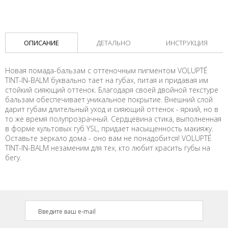
ОПИСАНИЕ
ДЕТАЛЬНО
ИНСТРУКЦИЯ
Новая помада-бальзам с оттеночным пигментом VOLUPTÉ
TINT-IN-BALM буквально тает на губах, питая и придавая им
стойкий сияющий оттенок. Благодаря своей двойной текстуре
бальзам обеспечивает уникальное покрытие. Внешний слой
дарит губам длительный уход и сияющий оттенок - яркий, но в
то же время полупрозрачный. Сердцевина стика, выполненная
в форме культовых губ YSL, придает насыщенность макияжу.
Оставьте зеркало дома - оно вам не понадобится! VOLUPTÉ
TINT-IN-BALM незаменим для тех, кто любит красить губы на
бегу.