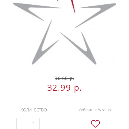
НОВИНКИ
СЕРВИСЫ
36.66
р.
32.99
р.
КОЛИЧЕСТВО
Добавить в Wish List
-
+