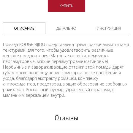
КУПИТЬ
ОПИСАНИЕ
ДЕТАЛЬНО
ИНСТРУКЦИЯ
Помада ROUGE BIJOU представлена тремя различными типами
текстурами, для того, чтобы удовлетворить различные
женские предпочтения: Матовые оттенки, жемчужно-
перламутровые, мягкие перламутровые (сатиновые).
Необычные и завораживающие оттенки этой помады дарят
губам роскошное ощущение комфорта после нанесении и
ухода, благодаря экстракту ромашки, комплексу
антиоксидантов, предотвращающих образование свободных
радикалов. Роскошный футляр, украшенный стразами, с
маленьким зеркальцем внутри.
Отзывы