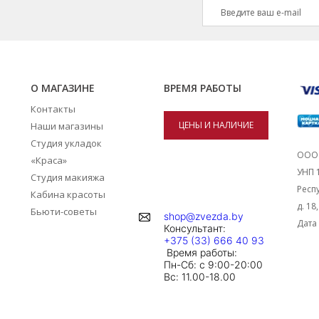
О МАГАЗИНЕ
ВРЕМЯ РАБОТЫ
Контакты
ЦЕНЫ И НАЛИЧИЕ
Наши магазины
Студия укладок
ТОВАРОВ В
ООО 
«Краса»
УНП 
Студия макияжа
МАГАЗИНАХ
Респу
Кабина красоты
д. 18
Бьюти-советы
shop@zvezda.by
Дата 
Консультант:
+375 (33) 666 40 93
Время работы:
Пн-Сб: с 9:00-20:00
Вc: 11.00-18.00