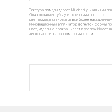
Текстура помады делает Millebaci уникальным 
Она сохраняет губы увлажненными в течение нес
цвет помады становится все более насыщенным н
Инновационный аппликатор вогнутой формы позв
цвет, идеально прокрашивает в уголках.Имеет 
легко наносится равномерным слоем.