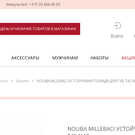
Консультант: +375 33 666 40 93
ЦЕНЫ И НАЛИЧИЕ ТОВАРОВ В МАГАЗИНАХ
Войти
АКСЕССУАРЫ
МУЖЧИНАМ
НАБОРЫ
АКЦИ
талог
Макияж
NOUBA MILLEBACI УСТОЙЧИВАЯ ПОМАДА ДЛЯ ГУБ Т42 
NOUBA MILLEBACI УСТОЙ