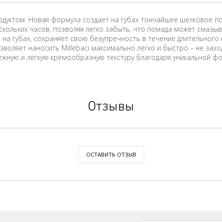
продуктом. Новая формула создает на губах тончайшее шелковое 
кольких часов, позволяя легко забыть, что помада может смазыв
а губах, сохраняет свою безупречность в течение длительного в
оляет наносить Millebaci максимально легко и быстро – не захо
нежную и легкую кремообразную текстуру благодаря уникальной ф
Отзывы
ОСТАВИТЬ ОТЗЫВ