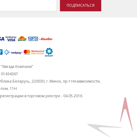
ПОДПИСАТЬСЯ
“Звезда Компани”
101434367
блика Беларусь, 220030, г. Минск, пр-т Независимости,
, пом. 11Н
регистрации в торговом реестре - 04.05.2016