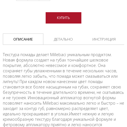
КУПИТЬ
ОПИСАНИЕ
ДЕТАЛЬНО
ИНСТРУКЦИЯ
Текстура помады делает Millebaci уникальным продуктом.
Новая формула создает на губах тончайшее шелковое
покрытие, абсолютно невесомое и комфортное. Она
сохраняет губы увлажненными в течение нескольких часов,
позволяя легко забыть, что помада может смазываться или
липнуть! При каждом новом нанесении цвет помады
становится все более насыщенным на губах, сохраняет свою
безупречность в течение длительного времени, не скатываясь
и не тускнея. Инновационный аппликатор вогнутой формы
позволяет наносить Millebaci максимально легко и быстро – не
заходит за контур губ, равномерно распределяет цвет,
идеально прокрашивает в уголках.Имеет нежную и легкую
кремообразную текстуру благодаря уникальной формуле и
фетровому аппликатору приятно и легко наносится