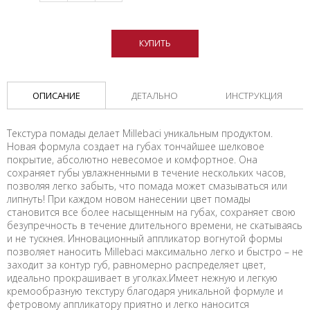
КУПИТЬ
ОПИСАНИЕ
ДЕТАЛЬНО
ИНСТРУКЦИЯ
Текстура помады делает Millebaci уникальным продуктом.
Новая формула создает на губах тончайшее шелковое
покрытие, абсолютно невесомое и комфортное. Она
сохраняет губы увлажненными в течение нескольких часов,
позволяя легко забыть, что помада может смазываться или
липнуть! При каждом новом нанесении цвет помады
становится все более насыщенным на губах, сохраняет свою
безупречность в течение длительного времени, не скатываясь
и не тускнея. Инновационный аппликатор вогнутой формы
позволяет наносить Millebaci максимально легко и быстро – не
заходит за контур губ, равномерно распределяет цвет,
идеально прокрашивает в уголках.Имеет нежную и легкую
кремообразную текстуру благодаря уникальной формуле и
фетровому аппликатору приятно и легко наносится