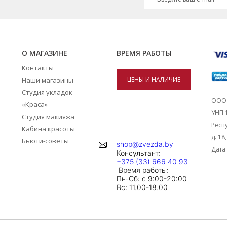
О МАГАЗИНЕ
ВРЕМЯ РАБОТЫ
Контакты
ЦЕНЫ И НАЛИЧИЕ
Наши магазины
Студия укладок
ТОВАРОВ В
ООО 
«Краса»
УНП 
Студия макияжа
МАГАЗИНАХ
Респу
Кабина красоты
д. 18
Бьюти-советы
shop@zvezda.by
Дата 
Консультант:
+375 (33) 666 40 93
Время работы:
Пн-Сб: с 9:00-20:00
Вc: 11.00-18.00