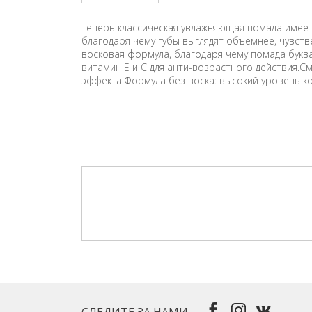
Теперь классическая увлажняющая помада имее
благодаря чему губы выглядят объемнее, чувстве
восковая формула, благодаря чему помада букв
витамин Е и С для анти-возрастного действия
эффекта.Формула без воска: высокий уровень к
СЛЕДИТЕ ЗА НАМИ