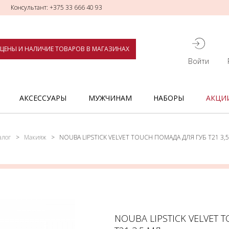
Консультант: +375 33 666 40 93
ЦЕНЫ И НАЛИЧИЕ ТОВАРОВ В МАГАЗИНАХ
Войти
АКСЕССУАРЫ
МУЖЧИНАМ
НАБОРЫ
АКЦИ
алог
Макияж
NOUBA LIPSTICK VELVET TOUCH ПОМАДА ДЛЯ ГУБ Т21 3,
NOUBA LIPSTICK VELVET 