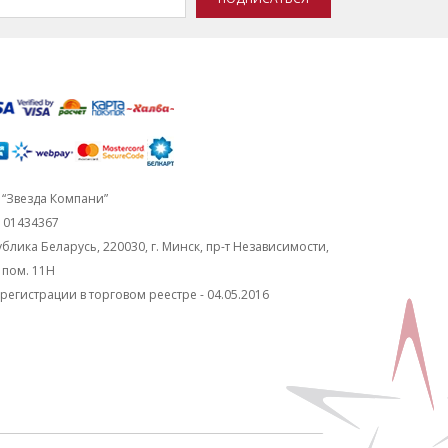
“Звезда Компани”
101434367
блика Беларусь, 220030, г. Минск, пр-т Независимости,
, пом. 11Н
регистрации в торговом реестре - 04.05.2016