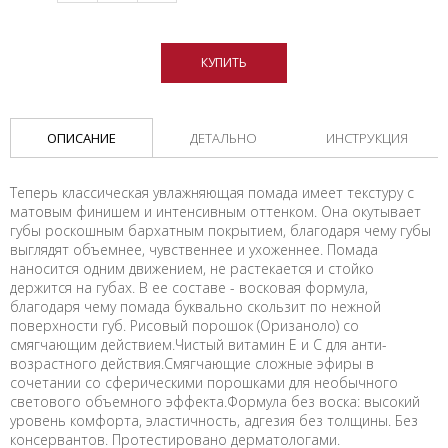
КУПИТЬ
ОПИСАНИЕ
ДЕТАЛЬНО
ИНСТРУКЦИЯ
Теперь классическая увлажняющая помада имеет текстуру с
матовым финишем и интенсивным оттенком. Она окутывает
губы роскошным бархатным покрытием, благодаря чему губы
выглядят объемнее, чувственнее и ухоженнее. Помада
наносится одним движением, не растекается и стойко
держится на губах. В ее составе - восковая формула,
благодаря чему помада буквально скользит по нежной
поверхности губ. Рисовый порошок (Оризаноло) со
смягчающим действием.Чистый витамин Е и С для анти-
возрастного действия.Смягчающие сложные эфиры в
сочетании со сферическими порошками для необычного
светового объемного эффекта.Формула без воска: высокий
уровень комфорта, эластичность, адгезия без толщины. Без
консервантов. Протестировано дерматологами.