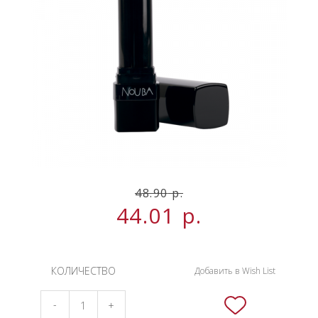
НОВИНКИ
СЕРВИСЫ
48.90
р.
44.01
р.
КОЛИЧЕСТВО
Добавить в Wish List
-
+