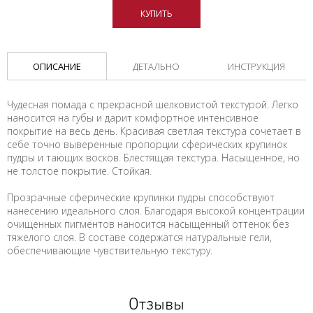
КУПИТЬ
ОПИСАНИЕ
ДЕТАЛЬНО
ИНСТРУКЦИЯ
Чудесная помада с прекрасной шелковистой текстурой. Легко
наносится на губы и дарит комфортное интенсивное
покрытие на весь день. Красивая светлая текстура сочетает в
себе точно выверенные пропорции сферических крупинок
пудры и тающих восков. Блестящая текстура. Насыщенное, но
не толстое покрытие. Стойкая.
Прозрачные сферические крупинки пудры способствуют
нанесению идеального слоя. Благодаря высокой концентрации
очищенных пигментов наносится насыщенный оттенок без
тяжелого слоя. В составе содержатся натуральные гели,
обеспечивающие чувствительную текстуру.
Отзывы