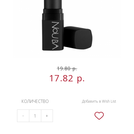
НОВИНКИ
СЕРВИСЫ
19.80
р.
17.82
р.
КОЛИЧЕСТВО
Добавить в Wish List
-
+