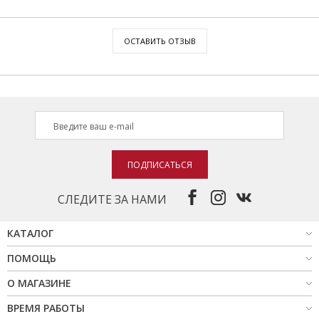
ОСТАВИТЬ ОТЗЫВ
ПОДПИСАТЬСЯ
СЛЕДИТЕ ЗА НАМИ
КАТАЛОГ
ПОМОЩЬ
О МАГАЗИНЕ
ВРЕМЯ РАБОТЫ