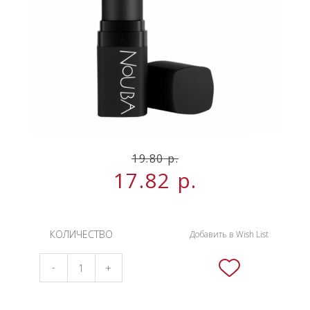
НОВИНКИ
СЕРВИСЫ
19.80
р.
17.82
р.
КОЛИЧЕСТВО
Добавить в Wish List
-
+