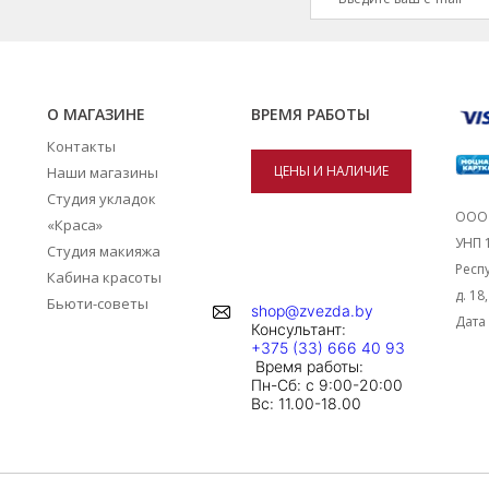
О МАГАЗИНЕ
ВРЕМЯ РАБОТЫ
Контакты
ЦЕНЫ И НАЛИЧИЕ
Наши магазины
Студия укладок
ТОВАРОВ В
ООО 
«Краса»
УНП 
Студия макияжа
МАГАЗИНАХ
Респу
Кабина красоты
д. 18
Бьюти-советы
shop@zvezda.by
Дата 
Консультант:
+375 (33) 666 40 93
Время работы:
Пн-Сб: с 9:00-20:00
Вc: 11.00-18.00