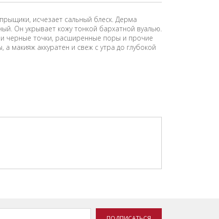
прыщики, исчезает сальный блеск. Дерма
нный. Он укрывает кожу тонкой бархатной вуалью.
ми черные точки, расширенные поры и прочие
а макияж аккуратен и свеж с утра до глубокой
ПОДПИСАТЬСЯ