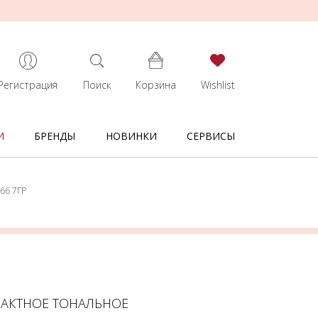
Регистрация
Поиск
Корзина
Wishlist
И
БРЕНДЫ
НОВИНКИ
СЕРВИСЫ
66 7ГР
ПАКТНОЕ ТОНАЛЬНОЕ