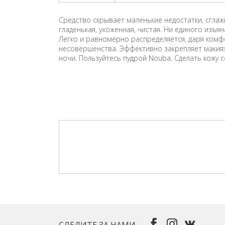
Средство скрывает маленькие недостатки, сгла
гладенькая, ухоженная, чистая. Ни единого изъя
Легко и равномерно распределяется, даря ком
несовершенства. Эффективно закрепляет макияж.
ночи. Пользуйтесь пудрой Nouba. Сделать кожу 
СЛЕДИТЕ ЗА НАМИ