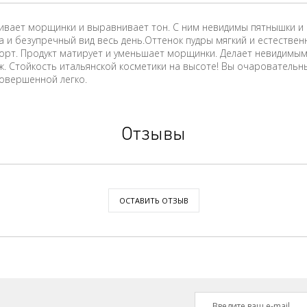
живает морщинки и выравнивает тон. С ним невидимы пятнышки и 
на и безупречный вид весь день.Оттенок пудры мягкий и естестве
форт. Продукт матирует и уменьшает морщинки. Делает невидимы
 Стойкость итальянской косметики на высоте! Вы очаровательны, 
совершенной легко.
Отзывы
ОСТАВИТЬ ОТЗЫВ