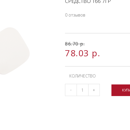
СРЕДСТВО Т66 7ГР
0 отзывов
86.70
р.
78.03
р.
КОЛИЧЕСТВО
-
+
КУП