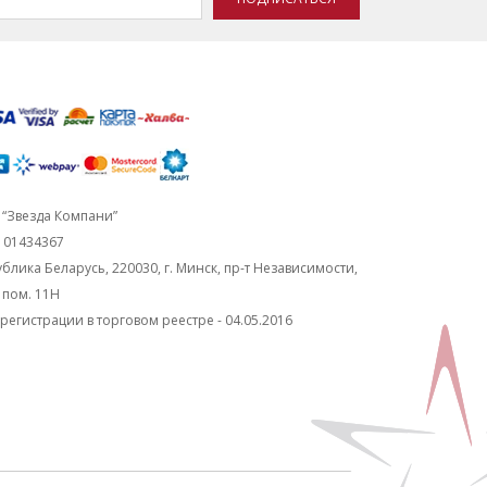
“Звезда Компани”
101434367
блика Беларусь, 220030, г. Минск, пр-т Независимости,
, пом. 11Н
регистрации в торговом реестре - 04.05.2016