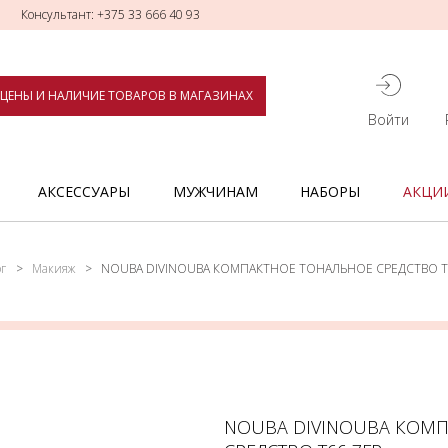
Консультант: +375 33 666 40 93
ЦЕНЫ И НАЛИЧИЕ ТОВАРОВ В МАГАЗИНАХ
Войти
АКСЕССУАРЫ
МУЖЧИНАМ
НАБОРЫ
АКЦИ
г
Макияж
NOUBA DIVINOUBA КОМПАКТНОЕ ТОНАЛЬНОЕ СРЕДСТВО Т
NOUBA DIVINOUBA КОМ