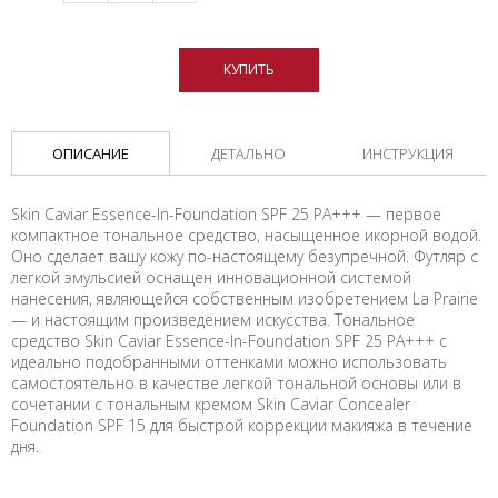
КУПИТЬ
ОПИСАНИЕ
ДЕТАЛЬНО
ИНСТРУКЦИЯ
Skin Caviar Essence-In-Foundation SPF 25 PA+++ — первое
компактное тональное средство, насыщенное икорной водой.
Оно сделает вашу кожу по-настоящему безупречной. Футляр с
легкой эмульсией оснащен инновационной системой
нанесения, являющейся собственным изобретением La Prairie
— и настоящим произведением искусства. Тональное
средство Skin Caviar Essence-In-Foundation SPF 25 PA+++ с
идеально подобранными оттенками можно использовать
самостоятельно в качестве легкой тональной основы или в
сочетании с тональным кремом Skin Caviar Concealer
Foundation SPF 15 для быстрой коррекции макияжа в течение
дня.