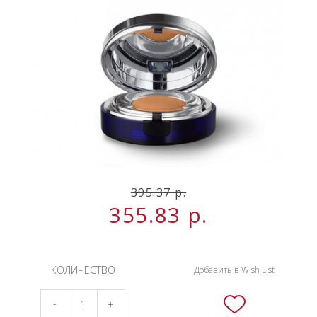
НОВИНКИ
СЕРВИСЫ
395.37
р.
355.83
р.
КОЛИЧЕСТВО
Добавить в Wish List
-
+