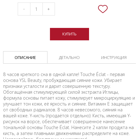
-
+
КУПИТЬ
ОПИСАНИЕ
ДЕТАЛЬНО
ИНСТРУКЦИЯ
8 часов крепкого сна в одной капле! Touche Éclat - первая
основа YSL Beauty, пробуждающая сияние кожи. Убирает
признаки усталости и дарит совершенную текстуру.
Обогащённая стимулирующей силой экстракта Иглицы,
формула основы питает кожу, стимулирует микроциркуляцию и
улучшает тон кожи, её яркость и сияние. Витамин Е защищает
от свободных радикалов. 8 часов невесомого, сияния на
вашей коже. Y-кисть (продаётся отдельно): Кисть, имеющая Y-
рисунок на ворсе, обеспечивает совершенное нанесение
тональной основы Touche Éclat. Нанесите 2 капли продукта на
кисть, а затем плавными движениями распределите на коже.