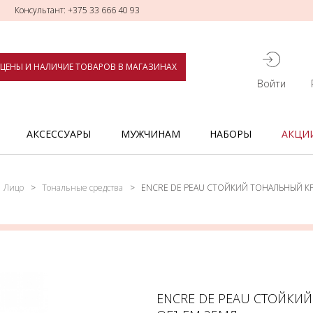
Консультант: +375 33 666 40 93
ЦЕНЫ И НАЛИЧИЕ ТОВАРОВ В МАГАЗИНАХ
Войти
АКСЕССУАРЫ
МУЖЧИНАМ
НАБОРЫ
АКЦИ
Лицо
Тональные средства
ENCRE DE PEAU СТОЙКИЙ ТОНАЛЬНЫЙ К
ENCRE DE PEAU СТОЙКИ