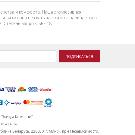
шенства и комфорта. Наша эксклюзивная
ьная основа не скатывается и не забивается в
. Степень защиты SPF 18.
ПОДПИСАТЬСЯ
“Звезда Компани”
101434367
блика Беларусь, 220030, г. Минск, пр-т Независимости,