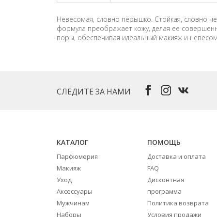
Невесомая, словно пёрышко. Стойкая, словно ч
формула преображает кожу, делая ее совершенно
поры, обеспечивая идеальный макияж и невесом
СЛЕДИТЕ ЗА НАМИ
КАТАЛОГ
ПОМОЩЬ
Парфюмерия
Доставка и оплата
Макияж
FAQ
Уход
Дисконтная
Аксессуары
программа
Мужчинам
Политика возврата
Наборы
Условия продажи