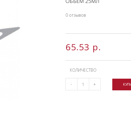
ОБЪЕМ 25МЛ
0 отзывов
65.53
р.
КОЛИЧЕСТВО
-
+
КУП