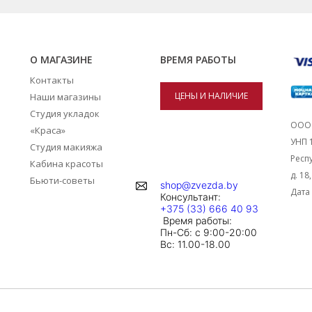
О МАГАЗИНЕ
ВРЕМЯ РАБОТЫ
Контакты
ЦЕНЫ И НАЛИЧИЕ
Наши магазины
Студия укладок
ТОВАРОВ В
ООО 
«Краса»
УНП 
Студия макияжа
МАГАЗИНАХ
Респу
Кабина красоты
д. 18
Бьюти-советы
shop@zvezda.by
Дата 
Консультант:
+375 (33) 666 40 93
Время работы:
Пн-Сб: с 9:00-20:00
Вc: 11.00-18.00