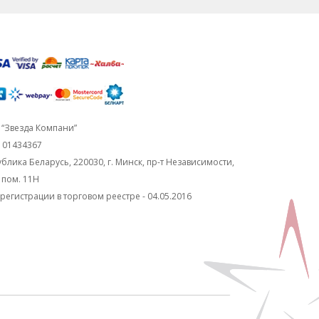
“Звезда Компани”
101434367
блика Беларусь, 220030, г. Минск, пр-т Независимости,
, пом. 11Н
регистрации в торговом реестре - 04.05.2016