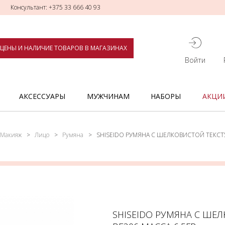
Консультант: +375 33 666 40 93
ЦЕНЫ И НАЛИЧИЕ ТОВАРОВ В МАГАЗИНАХ
Войти
АКСЕССУАРЫ
МУЖЧИНАМ
НАБОРЫ
АКЦИ
Макияж
Лицо
Румяна
SHISEIDO РУМЯНА С ШЕЛКОВИСТОЙ ТЕКСТ
SHISEIDO РУМЯНА С ШЕ