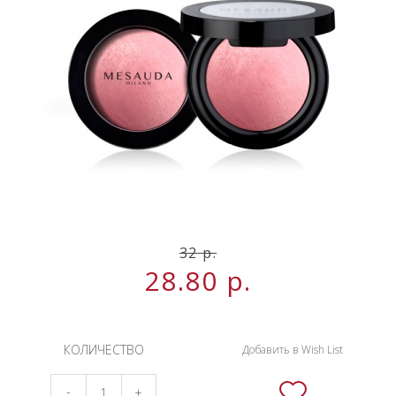
НОВИНКИ
СЕРВИСЫ
32
р.
28.80
р.
КОЛИЧЕСТВО
Добавить в Wish List
-
+