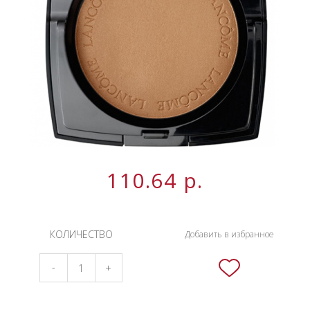
НОВИНКИ
СЕРВИСЫ
110.64
р.
КОЛИЧЕСТВО
Добавить в избранное
-
+