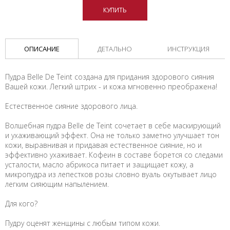
КУПИТЬ
ОПИСАНИЕ
ДЕТАЛЬНО
ИНСТРУКЦИЯ
Пудра Belle De Teint создана для придания здорового сияния
Вашей кожи. Легкий штрих - и кожа мгновенно преображена!
Естественное сияние здорового лица.
Волшебная пудра Belle de Teint сочетает в себе маскирующий
и ухаживающий эффект. Она не только заметно улучшает тон
кожи, выравнивая и придавая естественное сияние, но и
эффективно ухаживает. Кофеин в составе борется со следами
усталости, масло абрикоса питает и защищает кожу, а
микропудра из лепестков розы словно вуаль окутывает лицо
легким сияющим напылением.
Для кого?
Пудру оценят женщины с любым типом кожи.