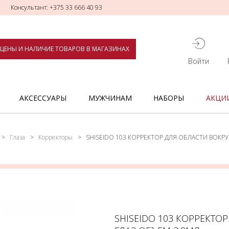
Консультант: +375 33 666 40 93
ЦЕНЫ И НАЛИЧИЕ ТОВАРОВ В МАГАЗИНАХ
Войти
АКСЕССУАРЫ
МУЖЧИНАМ
НАБОРЫ
АКЦИ
Глаза
Корректоры
SHISEIDO 103 КОРРЕКТОР ДЛЯ ОБЛАСТИ ВОКРУ
SHISEIDO 103 КОРРЕКТО