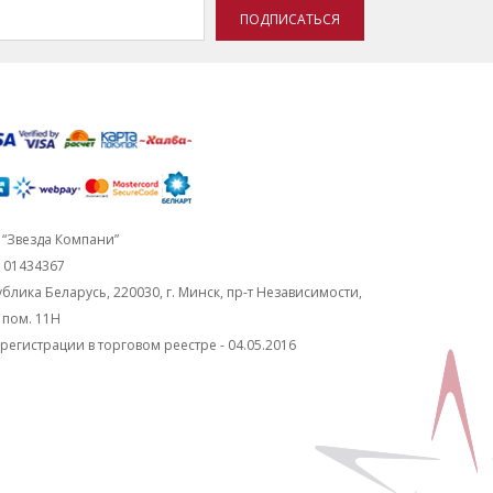
ПОДПИСАТЬСЯ
“Звезда Компани”
101434367
блика Беларусь, 220030, г. Минск, пр-т Независимости,
, пом. 11Н
регистрации в торговом реестре - 04.05.2016