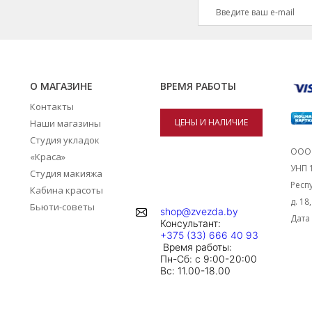
О МАГАЗИНЕ
ВРЕМЯ РАБОТЫ
Контакты
ЦЕНЫ И НАЛИЧИЕ
Наши магазины
Студия укладок
ТОВАРОВ В
ООО 
«Краса»
УНП 
Студия макияжа
МАГАЗИНАХ
Респу
Кабина красоты
д. 18
Бьюти-советы
shop@zvezda.by
Дата 
Консультант:
+375 (33) 666 40 93
Время работы:
Пн-Сб: с 9:00-20:00
Вc: 11.00-18.00