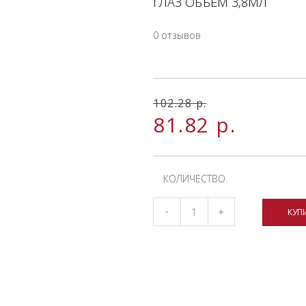
ГЛАЗ ОБЪЕМ 3,8МЛ
0 отзывов
102.28
р.
81.82
р.
КОЛИЧЕСТВО
-
+
КУП