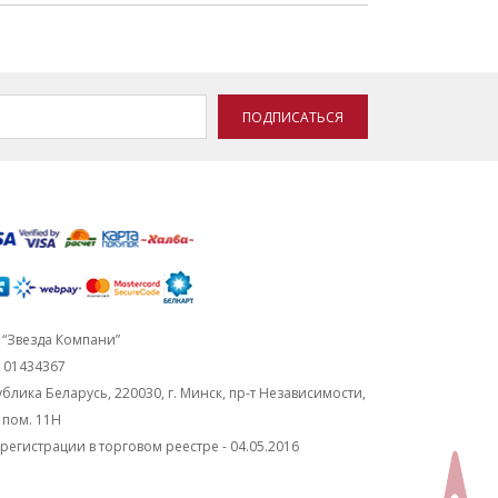
ПОДПИСАТЬСЯ
“Звезда Компани”
101434367
блика Беларусь, 220030, г. Минск, пр-т Независимости,
, пом. 11Н
регистрации в торговом реестре - 04.05.2016