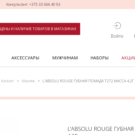
Консультант: +375 33 666 40 93
ЦЕНЫ И НАЛИЧИЕ ТОВАРОВ В МАГАЗИНАХ
Войти
АКСЕССУАРЫ
МУЖЧИНАМ
НАБОРЫ
АКЦИ
Каталог
Макияж
L'ABSOLU ROUGE ГУБНАЯ ПОМАДА Т272 МАССА 4,2Г
L'ABSOLU ROUGE ГУБНАЯ