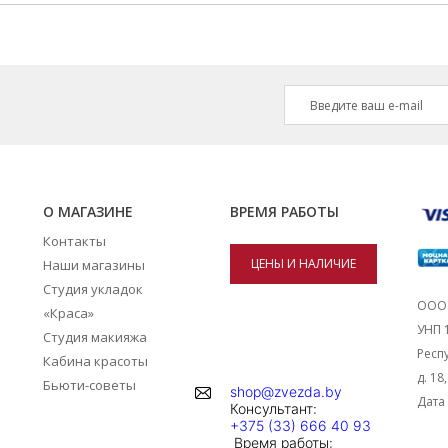
О МАГАЗИНЕ
ВРЕМЯ РАБОТЫ
Контакты
ЦЕНЫ И НАЛИЧИЕ
Наши магазины
Студия укладок
ТОВАРОВ В
ООО 
«Краса»
УНП 
Студия макияжа
МАГАЗИНАХ
Респу
Кабина красоты
д. 18
Бьюти-советы
shop@zvezda.by
Дата 
Консультант:
+375 (33) 666 40 93
Время работы: