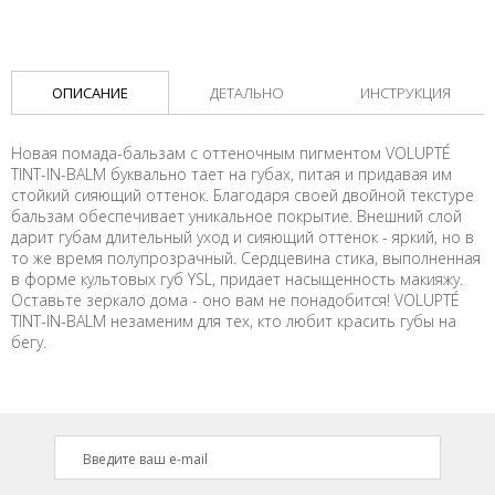
ОПИСАНИЕ
ДЕТАЛЬНО
ИНСТРУКЦИЯ
Новая помада-бальзам с оттеночным пигментом VOLUPTÉ
TINT-IN-BALM буквально тает на губах, питая и придавая им
стойкий сияющий оттенок. Благодаря своей двойной текстуре
бальзам обеспечивает уникальное покрытие. Внешний слой
дарит губам длительный уход и сияющий оттенок - яркий, но в
то же время полупрозрачный. Сердцевина стика, выполненная
в форме культовых губ YSL, придает насыщенность макияжу.
Оставьте зеркало дома - оно вам не понадобится! VOLUPTÉ
TINT-IN-BALM незаменим для тех, кто любит красить губы на
бегу.