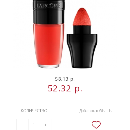
НОВИНКИ
СЕРВИСЫ
58.13
р.
52.32
р.
КОЛИЧЕСТВО
Добавить в Wish List
-
+