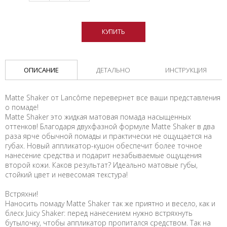
КУПИТЬ
ОПИСАНИЕ
ДЕТАЛЬНО
ИНСТРУКЦИЯ
Matte Shaker от Lancôme перевернет все ваши представления
о помаде!
Matte Shaker это жидкая матовая помада насыщенных
оттенков! Благодаря двухфазной формуле Matte Shaker в два
раза ярче обычной помады и практически не ощущается на
губах. Новый аппликатор-кушон обеспечит более точное
нанесение средства и подарит незабываемые ощущения
второй кожи. Каков результат? Идеально матовые губы,
стойкий цвет и невесомая текстура!
Встряхни!
Наносить помаду Matte Shaker так же приятно и весело, как и
блеск Juicy Shaker: перед нанесением нужно встряхнуть
бутылочку, чтобы аппликатор пропитался средством. Так на