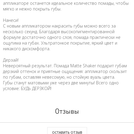
аппликаторе останется идеальное количество помады, чтобы
мягко и нежно покрыть губы.
Нанеси!
С новым аппликатором накрасить губы можно всего за
несколько секунд. Благодаря высокопигментированной
формуле достаточно одного слоя, помада практически не
ощутима на губах. Ультратонкое покрытие, яркий цвет и
никакого дискомфорта.
Дерзай!
Невероятный результат. Помада Matte Shaker подарит губам
дерзкий оттенок и приятные ощущения: аппликатор скользит
по губам, оставляя невесомую, но стойкую вуаль цвета.
Губы станут матовыми уже через две минуты! Всего одно
условие: БУДЬ ДЕРЗКОЙ!
Отзывы
ОСТАВИТЬ ОТЗЫВ