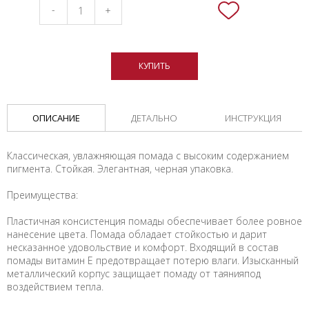
-
+
КУПИТЬ
ОПИСАНИЕ
ДЕТАЛЬНО
ИНСТРУКЦИЯ
Классическая, увлажняющая помада с высоким содержанием
пигмента. Стойкая. Элегантная, черная упаковка.
Преимущества:
Пластичная консистенция помады обеспечивает более ровное
нанесение цвета. Помада обладает стойкостью и дарит
несказанное удовольствие и комфорт. Входящий в состав
помады витамин E предотвращает потерю влаги. Изысканный
металлический корпус защищает помаду от таянияпод
воздействием тепла.