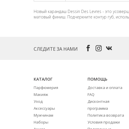
Новый карандаш Dessin Des Levres - это усовер
матовый финиш. Подчеркните контур губ, исполь
СЛЕДИТЕ ЗА НАМИ
КАТАЛОГ
ПОМОЩЬ
Парфюмерия
Доставка и оплата
Макияж
FAQ
Уход
Дисконтная
Аксессуары
программа
Мужчинам
Политика возврата
Наборы
Условия продажи