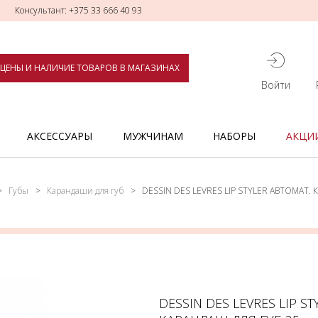
Консультант: +375 33 666 40 93
ЦЕНЫ И НАЛИЧИЕ ТОВАРОВ В МАГАЗИНАХ
Войти
АКСЕССУАРЫ
МУЖЧИНАМ
НАБОРЫ
АКЦИ
Губы
Карандаши для губ
DESSIN DES LEVRES LIP STYLER АВТОМАТ.
DESSIN DES LEVRES LIP S