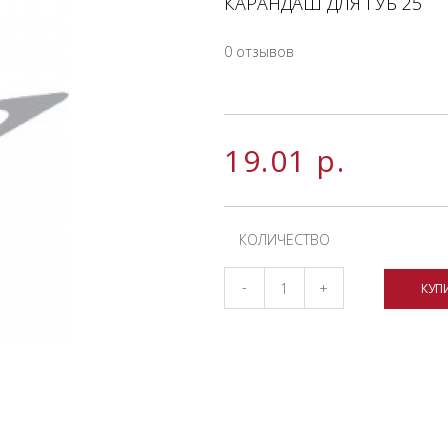
КАРАНДАШ ДЛЯ ГУБ 25
0 отзывов
19.01
р.
КОЛИЧЕСТВО
-
+
КУП