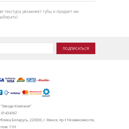
я текстура увлажняет губы и придает им
выбирать!
ПОДПИСАТЬСЯ
“Звезда Компани”
101434367
блика Беларусь, 220030, г. Минск, пр-т Независимости,
, пом. 11Н