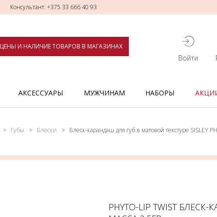
Консультант: +375 33 666 40 93
ЦЕНЫ И НАЛИЧИЕ ТОВАРОВ В МАГАЗИНАХ
Войти
АКСЕССУАРЫ
МУЖЧИНАМ
НАБОРЫ
АКЦИ
Губы
Блески
Блеск-карандаш для губ в матовой текстуре SISLEY P
PHYTO-LIP TWIST БЛЕСК-