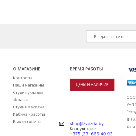
О МАГАЗИНЕ
ВРЕМЯ РАБОТЫ
Контакты
ЦЕНЫ И НАЛИЧИЕ
Наши магазины
Студия укладок
ТОВАРОВ В
ООО 
«Краса»
УНП 
Студия макияжа
МАГАЗИНАХ
Респу
Кабина красоты
д. 18
Бьюти-советы
shop@zvezda.by
Дата 
Консультант:
+375 (33) 666 40 93