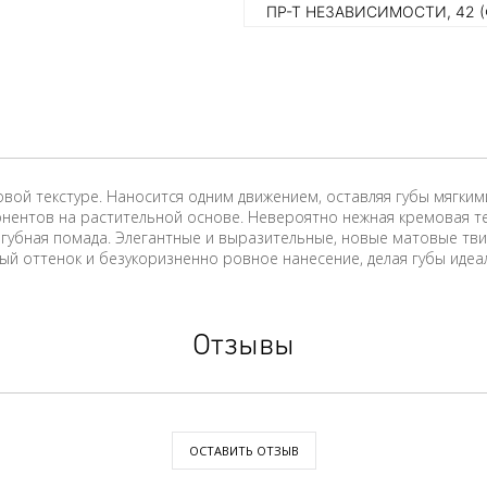
ПР-Т НЕЗАВИСИМОСТИ, 42 
товой текстуре. Наносится одним движением, оставляя губы мягки
нентов на растительной основе. Невероятно нежная кремовая те
к губная помада. Элегантные и выразительные, новые матовые тв
 оттенок и безукоризненно ровное нанесение, делая губы идеа
Отзывы
ОСТАВИТЬ ОТЗЫВ