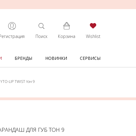
Регистрация
Поиск
Корзина
Wishlist
И
БРЕНДЫ
НОВИНКИ
СЕРВИСЫ
HYTO-LIP TWIST тон 9
КАРАНДАШ ДЛЯ ГУБ ТОН 9