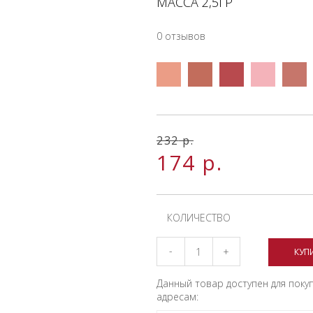
МАССА 2,5ГР
0 отзывов
232
р.
174
р.
КОЛИЧЕСТВО
-
+
КУП
Данный товар доступен для поку
адресам: