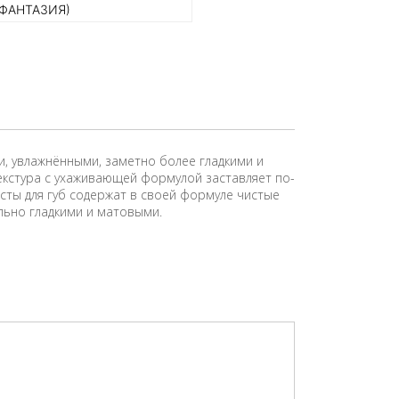
(ФАНТАЗИЯ)
ми, увлажнёнными, заметно более гладкими и
кстура с ухаживающей формулой заставляет по-
исты для губ содержат в своей формуле чистые
льно гладкими и матовыми.