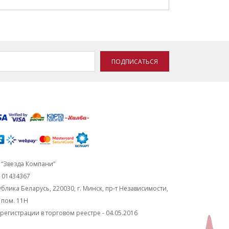
ПОДПИСАТЬСЯ
“Звезда Компани”
101434367
блика Беларусь, 220030, г. Минск, пр-т Независимости,
, пом. 11Н
регистрации в торговом реестре - 04.05.2016