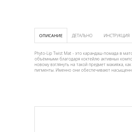
ОПИСАНИЕ
ДЕТАЛЬНО
ИНСТРУКЦИЯ
Phyto-Lip Twist Mat - это карандаш-помада в ма
объёмными благодаря коктейлю активных компо
новому взглянуть на такой предмет макияжа, ка
пигменты. Именно они обеспечивают насыщенный