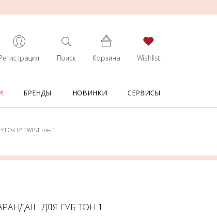
Регистрация
Поиск
Корзина
Wishlist
И
БРЕНДЫ
НОВИНКИ
СЕРВИСЫ
HYTO-LIP TWIST тон 1
КАРАНДАШ ДЛЯ ГУБ ТОН 1