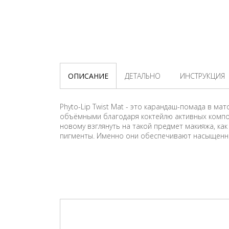
ОПИСАНИЕ
ДЕТАЛЬНО
ИНСТРУКЦИЯ
Phyto-Lip Twist Mat - это карандаш-помада в ма
объёмными благодаря коктейлю активных компо
новому взглянуть на такой предмет макияжа, ка
пигменты. Именно они обеспечивают насыщенный