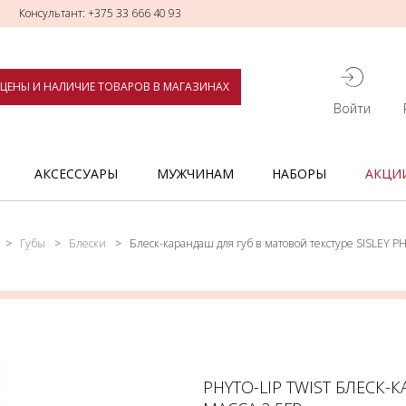
Консультант: +375 33 666 40 93
ЦЕНЫ И НАЛИЧИЕ ТОВАРОВ В МАГАЗИНАХ
Войти
АКСЕССУАРЫ
МУЖЧИНАМ
НАБОРЫ
АКЦИ
Губы
Блески
Блеск-карандаш для губ в матовой текстуре SISLEY P
PHYTO-LIP TWIST БЛЕСК-