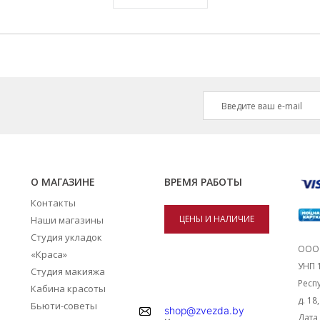
О МАГАЗИНЕ
ВРЕМЯ РАБОТЫ
Контакты
ЦЕНЫ И НАЛИЧИЕ
Наши магазины
Студия укладок
ТОВАРОВ В
ООО 
«Краса»
УНП 
Студия макияжа
МАГАЗИНАХ
Респу
Кабина красоты
д. 18
Бьюти-советы
shop@zvezda.by
Дата 