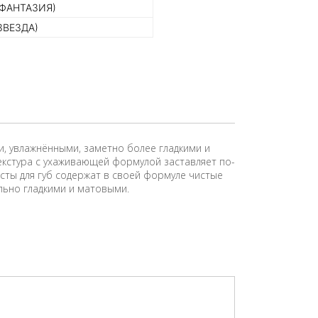
(ФАНТАЗИЯ)
ЗВЕЗДА)
ми, увлажнёнными, заметно более гладкими и
кстура с ухаживающей формулой заставляет по-
исты для губ содержат в своей формуле чистые
льно гладкими и матовыми.