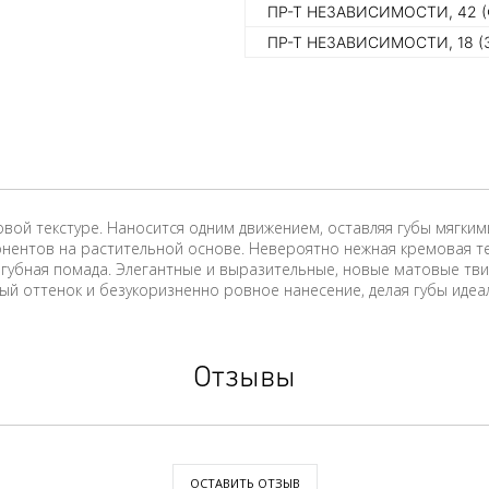
ПР-Т НЕЗАВИСИМОСТИ, 42 
ПР-Т НЕЗАВИСИМОСТИ, 18 (
товой текстуре. Наносится одним движением, оставляя губы мягки
нентов на растительной основе. Невероятно нежная кремовая те
к губная помада. Элегантные и выразительные, новые матовые тв
 оттенок и безукоризненно ровное нанесение, делая губы идеа
Отзывы
ОСТАВИТЬ ОТЗЫВ